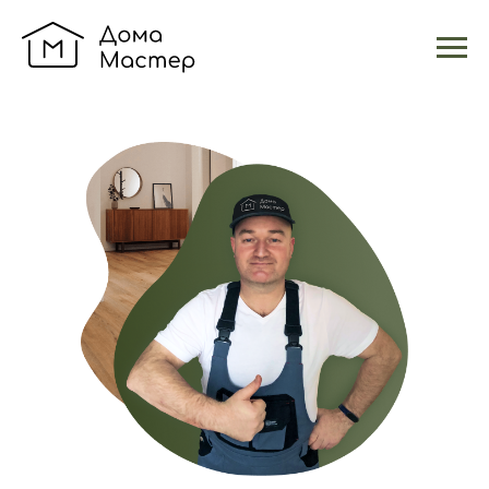
Обо мне