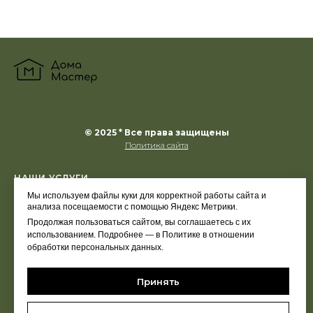
© 2025 * Все права защищены
Политика сайта
НАШИ УСЛУГИ
Мы используем файлы куки для корректной работы сайта и
анализа посещаемости с помощью Яндекс Метрики.
ПОЛЕЗНО
Продолжая пользоваться сайтом, вы соглашаетесь с их
использованием. Подробнее — в Политике в отношении
О мастере
обработки персональных данных.
Контакты
Работы до / после
Принять
Наш блог