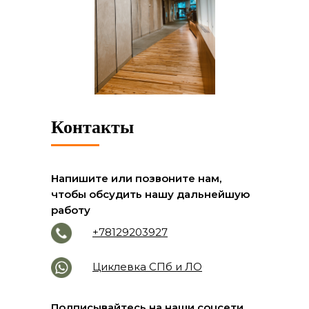
Контакты
Напишите или позвоните нам,
чтобы обсудить нашу дальнейшую
работу
+78129203927
Циклевка СПб и ЛО
Подписывайтесь на наши соцсети,