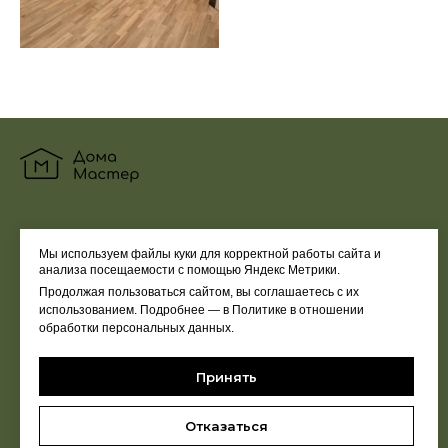
© 2025 * Все права защищены
Мы используем файлы куки для корректной работы сайта и
анализа посещаемости с помощью Яндекс Метрики.
Политика сайта
НАШИ УСЛУГИ
Продолжая пользоваться сайтом, вы соглашаетесь с их
использованием. Подробнее — в Политике в отношении
ПОЛЕЗНО
обработки персональных данных.
О мастере
Принять
Контакты
Работы до / после
Отказаться
Наш блог